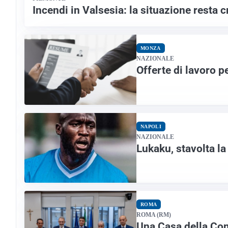
Incendi in Valsesia: la situazione resta c
MONZA
NAZIONALE
Offerte di lavoro 
NAPOLI
NAZIONALE
Lukaku, stavolta la 
ROMA
ROMA (RM)
Una Casa della Com