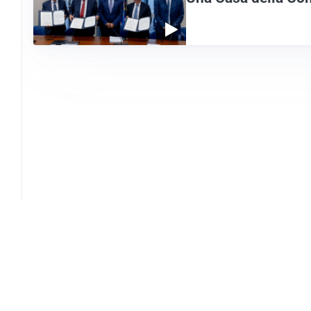
NTW Press
Contatti