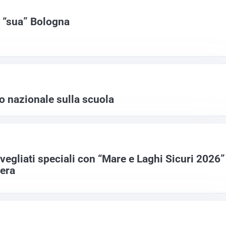
a “sua” Bologna
to nazionale sulla scuola
vegliati speciali con “Mare e Laghi Sicuri 2026”
iera