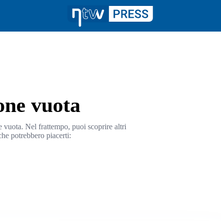
one vuota
 vuota. Nel frattempo, puoi scoprire altri
che potrebbero piacerti: