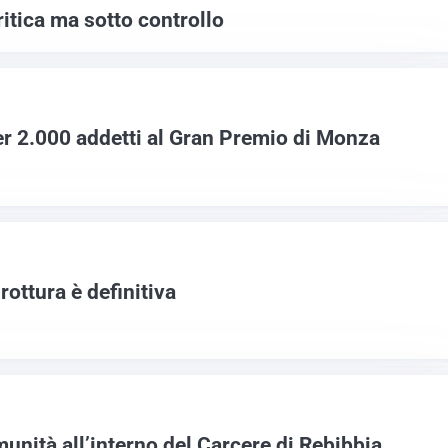
ritica ma sotto controllo
per 2.000 addetti al Gran Premio di Monza
rottura è definitiva
unità all’interno del Carcere di Rebibbia