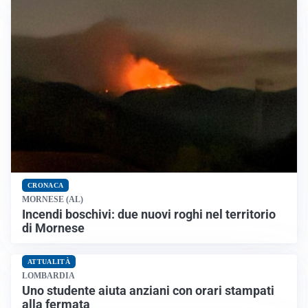
CRONACA
MORNESE (AL)
Incendi boschivi: due nuovi roghi nel territorio
di Mornese
ATTUALITÀ
LOMBARDIA
Uno studente aiuta anziani con orari stampati
alla fermata