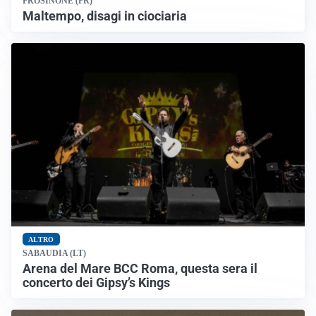
FROSINONE (FR)
Maltempo, disagi in ciociaria
ALTRO
SABAUDIA (LT)
Arena del Mare BCC Roma, questa sera il
concerto dei Gipsy’s Kings