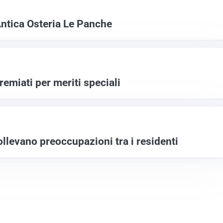
l’Antica Osteria Le Panche
premiati per meriti speciali
sollevano preoccupazioni tra i residenti