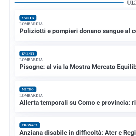
UL
SANITÀ
LOMBARDIA
Poliziotti e pompieri donano sangue al c
EVENTI
LOMBARDIA
Pisogne: al via la Mostra Mercato Equili
METEO
LOMBARDIA
Allerta temporali su Como e provincia: r
CRONACA
Anziana disabile in difficoltà: Ater e Re