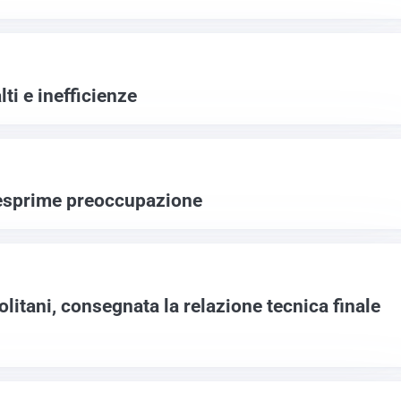
lti e inefficienze
 esprime preoccupazione
litani, consegnata la relazione tecnica finale