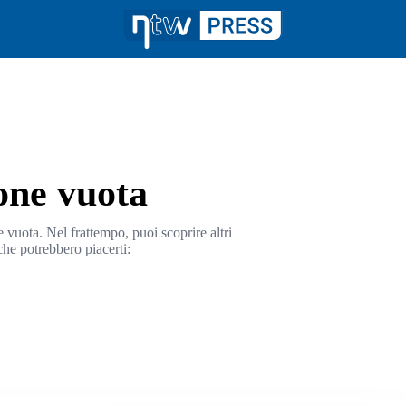
one vuota
 vuota. Nel frattempo, puoi scoprire altri
che potrebbero piacerti: