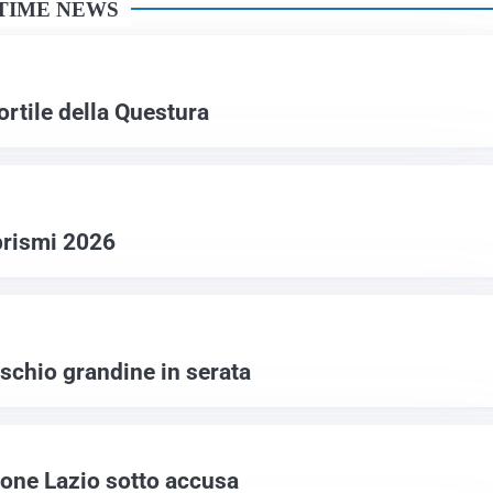
TIME NEWS
ortile della Questura
brismi 2026
ischio grandine in serata
gione Lazio sotto accusa