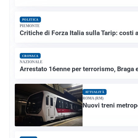
POLITICA
PIEMONTE
Critiche di Forza Italia sulla Tarip: costi a
CRONACA
NAZIONALE
Arrestato 16enne per terrorismo, Braga
ATTUALITÀ
ROMA (RM)
Nuovi treni metropo