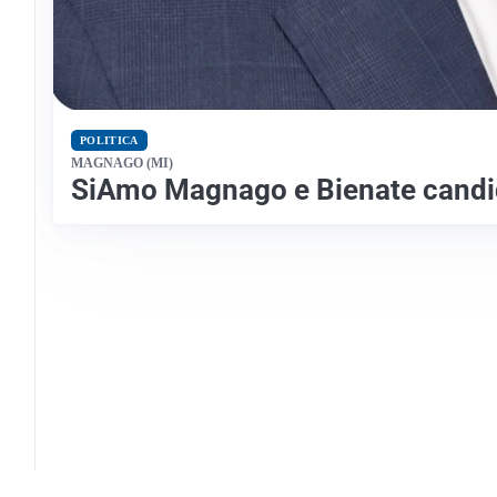
POLITICA
MAGNAGO (MI)
SiAmo Magnago e Bienate candi