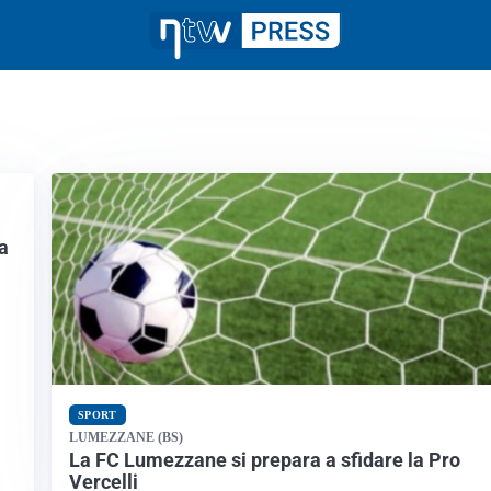
a
SPORT
LUMEZZANE (BS)
La FC Lumezzane si prepara a sfidare la Pro
Vercelli