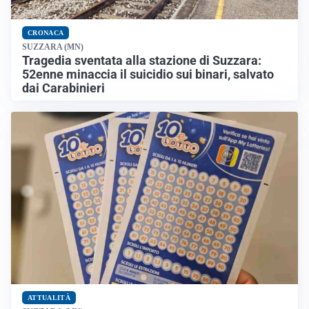
CRONACA
SUZZARA (MN)
Tragedia sventata alla stazione di Suzzara:
52enne minaccia il suicidio sui binari, salvato
dai Carabinieri
ATTUALITÀ