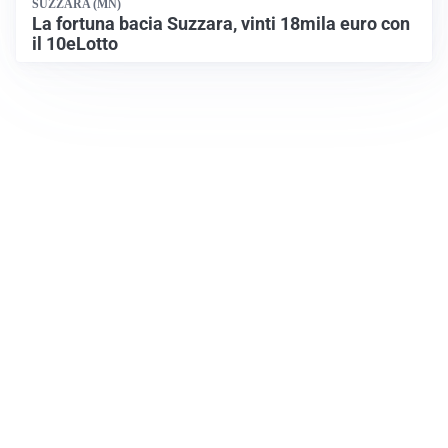
SUZZARA (MN)
La fortuna bacia Suzzara, vinti 18mila euro con
il 10eLotto