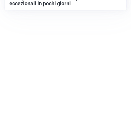
eccezionali in pochi giorni