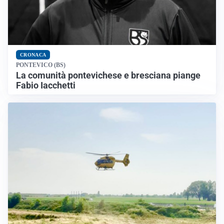
CRONACA
PONTEVICO (BS)
La comunità pontevichese e bresciana piange
Fabio Iacchetti