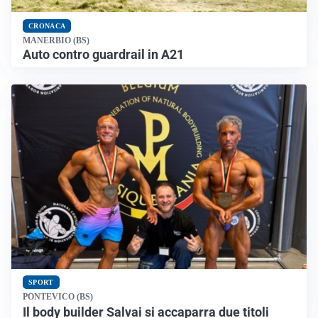
CRONACA
MANERBIO (BS)
Auto contro guardrail in A21
SPORT
PONTEVICO (BS)
Il body builder Salvai si accaparra due titoli