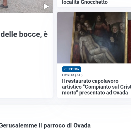
località Gnocchetto
 delle bocce, è
CULTURA
OVADA (AL)
Il restaurato capolavoro
artistico “Compianto sul Cris
morto” presentato ad Ovada
Gerusalemme il parroco di Ovada