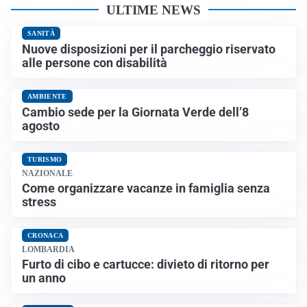
ULTIME NEWS
SANITÀ
Nuove disposizioni per il parcheggio riservato
alle persone con disabilità
AMBIENTE
Cambio sede per la Giornata Verde dell’8
agosto
TURISMO
NAZIONALE
Come organizzare vacanze in famiglia senza
stress
CRONACA
LOMBARDIA
Furto di cibo e cartucce: divieto di ritorno per
un anno