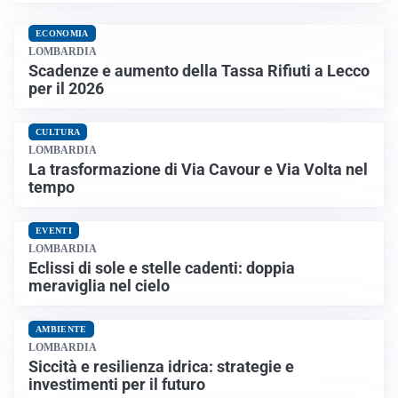
ECONOMIA
LOMBARDIA
Scadenze e aumento della Tassa Rifiuti a Lecco
per il 2026
CULTURA
LOMBARDIA
La trasformazione di Via Cavour e Via Volta nel
tempo
EVENTI
LOMBARDIA
Eclissi di sole e stelle cadenti: doppia
meraviglia nel cielo
AMBIENTE
LOMBARDIA
Siccità e resilienza idrica: strategie e
investimenti per il futuro