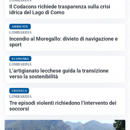
LOMBARDIA
Il Codacons richiede trasparenza sulla crisi
idrica del Lago di Como
AMBIENTE
LOMBARDIA
Incendio al Moregallo: divieto di navigazione e
sport
ECONOMIA
LOMBARDIA
L’artigianato lecchese guida la transizione
verso la sostenibilità
CRONACA
LOMBARDIA
Tre episodi violenti richiedono l’intervento dei
soccorsi