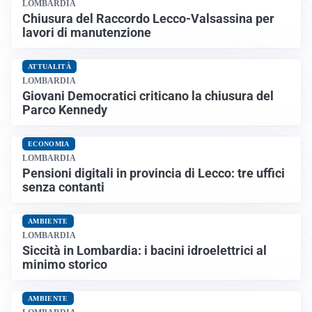
LOMBARDIA
Chiusura del Raccordo Lecco-Valsassina per
lavori di manutenzione
ATTUALITÀ
LOMBARDIA
Giovani Democratici criticano la chiusura del
Parco Kennedy
ECONOMIA
LOMBARDIA
Pensioni digitali in provincia di Lecco: tre uffici
senza contanti
AMBIENTE
LOMBARDIA
Siccità in Lombardia: i bacini idroelettrici al
minimo storico
AMBIENTE