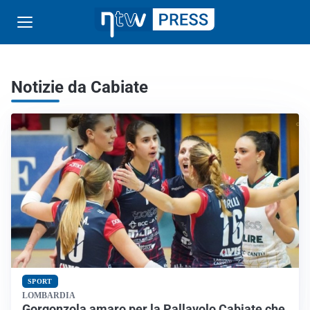
Notizie da Cabiate
SPORT
LOMBARDIA
Gorgonzola amaro per la Pallavolo Cabiate che